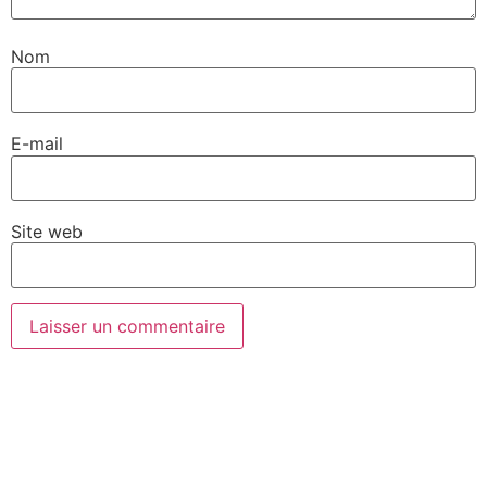
Nom
E-mail
Site web