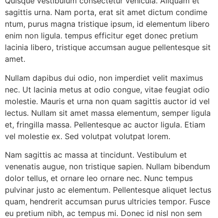
Quisque vestibulum consectetur vehicula. Aliquam et
sagittis urna. Nam porta, erat sit amet dictum condime
ntum, purus magna tristique ipsum, id elementum libero
enim non ligula. tempus efficitur eget donec pretium
lacinia libero, tristique accumsan augue pellentesque sit
amet.
Nullam dapibus dui odio, non imperdiet velit maximus
nec. Ut lacinia metus at odio congue, vitae feugiat odio
molestie. Mauris et urna non quam sagittis auctor id vel
lectus. Nullam sit amet massa elementum, semper ligula
et, fringilla massa. Pellentesque ac auctor ligula. Etiam
vel molestie ex. Sed volutpat volutpat lorem.
Nam sagittis ac massa at tincidunt. Vestibulum et
venenatis augue, non tristique sapien. Nullam bibendum
dolor tellus, et ornare leo ornare nec. Nunc tempus
pulvinar justo ac elementum. Pellentesque aliquet lectus
quam, hendrerit accumsan purus ultricies tempor. Fusce
eu pretium nibh, ac tempus mi. Donec id nisl non sem