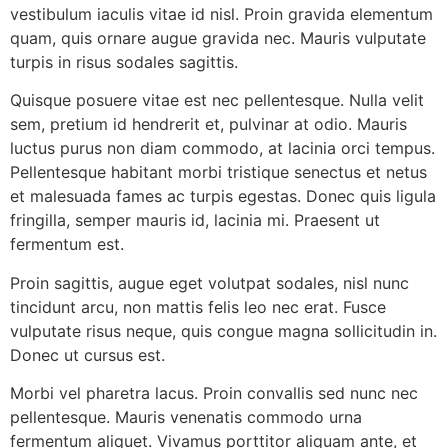
vestibulum iaculis vitae id nisl. Proin gravida elementum
quam, quis ornare augue gravida nec. Mauris vulputate
turpis in risus sodales sagittis.
Quisque posuere vitae est nec pellentesque. Nulla velit
sem, pretium id hendrerit et, pulvinar at odio. Mauris
luctus purus non diam commodo, at lacinia orci tempus.
Pellentesque habitant morbi tristique senectus et netus
et malesuada fames ac turpis egestas. Donec quis ligula
fringilla, semper mauris id, lacinia mi. Praesent ut
fermentum est.
Proin sagittis, augue eget volutpat sodales, nisl nunc
tincidunt arcu, non mattis felis leo nec erat. Fusce
vulputate risus neque, quis congue magna sollicitudin in.
Donec ut cursus est.
Morbi vel pharetra lacus. Proin convallis sed nunc nec
pellentesque. Mauris venenatis commodo urna
fermentum aliquet. Vivamus porttitor aliquam ante, et