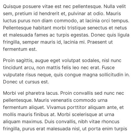
Quisque posuere vitae est nec pellentesque. Nulla velit
sem, pretium id hendrerit et, pulvinar at odio. Mauris
luctus purus non diam commodo, at lacinia orci tempus.
Pellentesque habitant morbi tristique senectus et netus
et malesuada fames ac turpis egestas. Donec quis ligula
fringilla, semper mauris id, lacinia mi. Praesent ut
fermentum est.
Proin sagittis, augue eget volutpat sodales, nisl nunc
tincidunt arcu, non mattis felis leo nec erat. Fusce
vulputate risus neque, quis congue magna sollicitudin in.
Donec ut cursus est.
Morbi vel pharetra lacus. Proin convallis sed nunc nec
pellentesque. Mauris venenatis commodo urna
fermentum aliquet. Vivamus porttitor aliquam ante, et
mollis mauris finibus at. Morbi scelerisque at urna
aliquam maximus. Duis convallis, nibh vitae rhoncus
fringilla, purus erat malesuada nisl, ut porta enim turpis