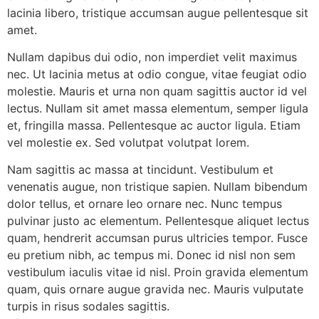
lacinia libero, tristique accumsan augue pellentesque sit
amet.
Nullam dapibus dui odio, non imperdiet velit maximus
nec. Ut lacinia metus at odio congue, vitae feugiat odio
molestie. Mauris et urna non quam sagittis auctor id vel
lectus. Nullam sit amet massa elementum, semper ligula
et, fringilla massa. Pellentesque ac auctor ligula. Etiam
vel molestie ex. Sed volutpat volutpat lorem.
Nam sagittis ac massa at tincidunt. Vestibulum et
venenatis augue, non tristique sapien. Nullam bibendum
dolor tellus, et ornare leo ornare nec. Nunc tempus
pulvinar justo ac elementum. Pellentesque aliquet lectus
quam, hendrerit accumsan purus ultricies tempor. Fusce
eu pretium nibh, ac tempus mi. Donec id nisl non sem
vestibulum iaculis vitae id nisl. Proin gravida elementum
quam, quis ornare augue gravida nec. Mauris vulputate
turpis in risus sodales sagittis.