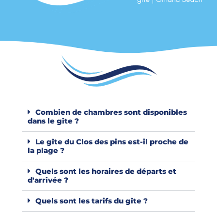
Combien de chambres sont disponibles
dans le gîte ?
Le gîte du Clos des pins est-il proche de
la plage ?
Quels sont les horaires de départs et
d'arrivée ?
Quels sont les tarifs du gîte ?