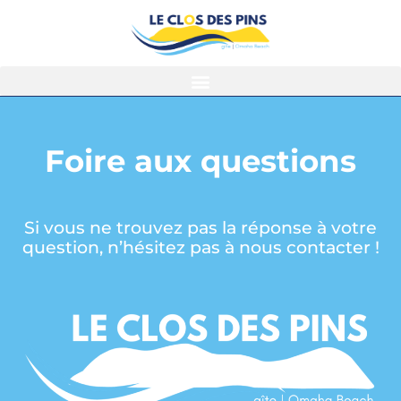
Foire aux questions
Si vous ne trouvez pas la réponse à votre
question, n’hésitez pas à nous contacter !