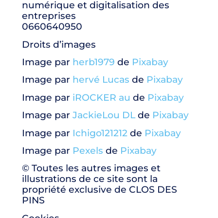
numérique et digitalisation des
entreprises
0660640950
Droits d’images
Image par
herb1979
de
Pixabay
Image par
hervé Lucas
de
Pixabay
Image par
iROCKER au
de
Pixabay
Image par
JackieLou DL
de
Pixabay
Image par
Ichigo121212
de
Pixabay
Image par
Pexels
de
Pixabay
© Toutes les autres images et
illustrations de ce site sont la
propriété exclusive de CLOS DES
PINS