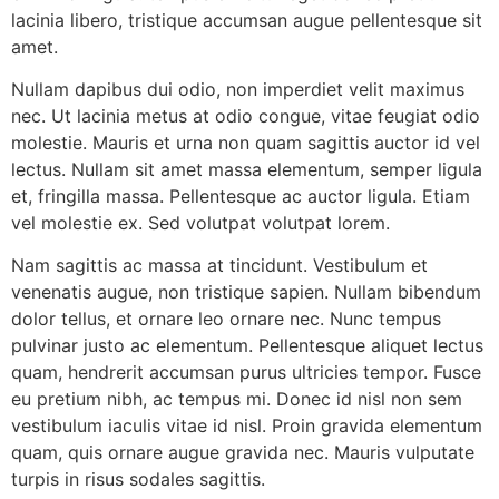
lacinia libero, tristique accumsan augue pellentesque sit
amet.
Nullam dapibus dui odio, non imperdiet velit maximus
nec. Ut lacinia metus at odio congue, vitae feugiat odio
molestie. Mauris et urna non quam sagittis auctor id vel
lectus. Nullam sit amet massa elementum, semper ligula
et, fringilla massa. Pellentesque ac auctor ligula. Etiam
vel molestie ex. Sed volutpat volutpat lorem.
Nam sagittis ac massa at tincidunt. Vestibulum et
venenatis augue, non tristique sapien. Nullam bibendum
dolor tellus, et ornare leo ornare nec. Nunc tempus
pulvinar justo ac elementum. Pellentesque aliquet lectus
quam, hendrerit accumsan purus ultricies tempor. Fusce
eu pretium nibh, ac tempus mi. Donec id nisl non sem
vestibulum iaculis vitae id nisl. Proin gravida elementum
quam, quis ornare augue gravida nec. Mauris vulputate
turpis in risus sodales sagittis.