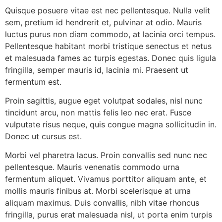
Quisque posuere vitae est nec pellentesque. Nulla velit
sem, pretium id hendrerit et, pulvinar at odio. Mauris
luctus purus non diam commodo, at lacinia orci tempus.
Pellentesque habitant morbi tristique senectus et netus
et malesuada fames ac turpis egestas. Donec quis ligula
fringilla, semper mauris id, lacinia mi. Praesent ut
fermentum est.
Proin sagittis, augue eget volutpat sodales, nisl nunc
tincidunt arcu, non mattis felis leo nec erat. Fusce
vulputate risus neque, quis congue magna sollicitudin in.
Donec ut cursus est.
Morbi vel pharetra lacus. Proin convallis sed nunc nec
pellentesque. Mauris venenatis commodo urna
fermentum aliquet. Vivamus porttitor aliquam ante, et
mollis mauris finibus at. Morbi scelerisque at urna
aliquam maximus. Duis convallis, nibh vitae rhoncus
fringilla, purus erat malesuada nisl, ut porta enim turpis