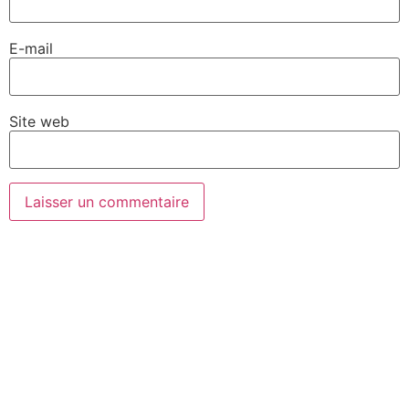
E-mail
Site web